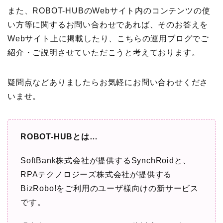
また、
ROBOT-HUB
の
Web
サイト内のコンテンツの使
い方等に関するお問い合わせであれば、そのお答えを
Web
サイト上に掲載したり、こちらの運用ブログでご
紹介・ご説明させていただこうと考えております。
疑問点などありましたらお気軽にお問い合わせくださ
いませ。
ROBOT-HUBと
は
…
SoftBank
株式会社が提供する
SynchRoid
と、
RPA
テクノロジーズ株式会社が提供する
BizRobo!
をご利用のユーザ様向けの新サービス
です。