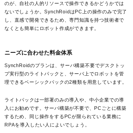
のが、自社の人的リソースで操作できるかどうかでは
ないでしょうか。SynchRoidはPC上の操作のみで完了
し、直感で開発できるため、専門知識を持つ技術者で
なくとも簡単にロボット作成ができます。
ニーズに合わせた料金体系
SynchRoidのプランは、サーバ構築不要でデスクトッ
プ実行型のライトパックと、サーバ上でロボットを管
理できるベーシックパックの2種類を用意しています。
ライトパックは一部署のみの導入や、中小企業での導
入にお勧めです。サーバ構築が不要で、PCごとに構築
するため、同じ操作をするPCが限られている業務に
RPAを導入したい人によいでしょう。