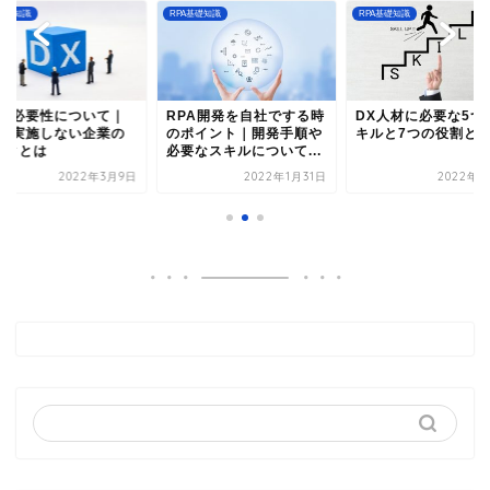
A基礎知識
RPA基礎知識
RPA基礎知識
Xの必要性について｜
RPA開発を自社でする時
DX人材に必要な5つ
Xを実施しない企業の
のポイント｜開発手順や
キルと7つの役割と
スクとは
必要なスキルについて...
2022年3月9日
2022年1月31日
2022年3