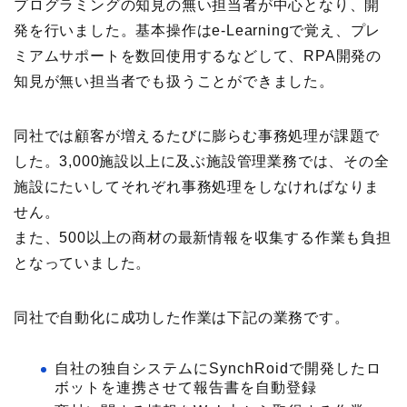
プログラミングの知見の無い担当者が中心となり、開
発を行いました。基本操作はe-Learningで覚え、プレ
ミアムサポートを数回使用するなどして、RPA開発の
知見が無い担当者でも扱うことができました。
同社では顧客が増えるたびに膨らむ事務処理が課題で
した。3,000施設以上に及ぶ施設管理業務では、その全
施設にたいしてそれぞれ事務処理をしなければなりま
せん。
また、500以上の商材の最新情報を収集する作業も負担
となっていました。
同社で自動化に成功した作業は下記の業務です。
自社の独自システムにSynchRoidで開発したロ
ボットを連携させて報告書を自動登録