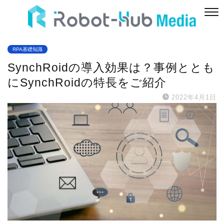
RPA基礎知識
SynchRoidの導入効果は？事例ととも
にSynchRoidの特長をご紹介
2022年4月1日