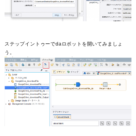
ステップイントゥーでdaロボットを開いてみましょ
う。