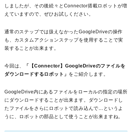
しましたが、その後続々とConnector搭載ロボットが増
えていますので、
ぜひ
お試しください。
通常のステップでは扱えなかったGoogleDriveの操作
も、カスタムアクションステップを使用することで実
装することが出来ます。
今回は、
「
【
Connector
】
GoogleDrive
のファイルを
ダウンロードする
ロボット」
をご紹介します。
GoogleDrive内にあるファイルをローカルの指定の場所
にダウンロードすることが出来ます。ダウンロードし
たファイルをさらにロボットで読み込んで…というよ
うに、ロボットの部品として使うことが出来ますね。