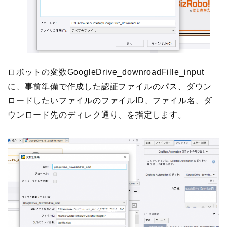
ロボットの変数GoogleDrive_downroadFille_input
に、事前準備で作成した認証ファイルのパス、ダウン
ロードしたいファイルのファイルID、ファイル名、ダ
ウンロード先のディレク
通り
、を指定します。