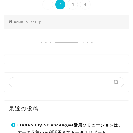
1
2
3
4
HOME
2021年
最近の投稿
Findability SciencesのAI活用ソリューションは、
データ収集から利活用までトータルサポート