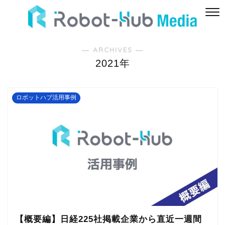
― ARCHIVES ―
2021年
ロボットハブ活用事例
【概要編】日経225社掲載企業から直近一週間