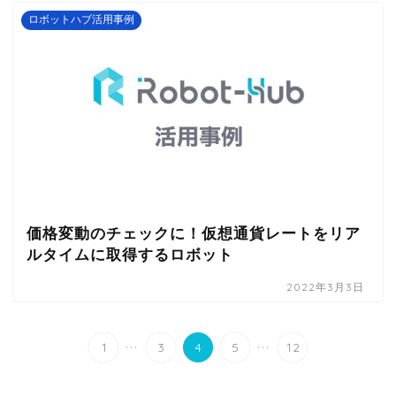
ロボットハブ活用事例
価格変動のチェックに！仮想通貨レートをリア
ルタイムに取得するロボット
2022年3月3日
...
...
1
3
4
5
12