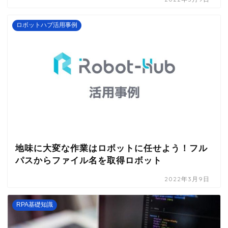
ロボットハブ活用事例
地味に大変な作業はロボットに任せよう！フル
パスからファイル名を取得ロボット
2022年3月9日
RPA基礎知識