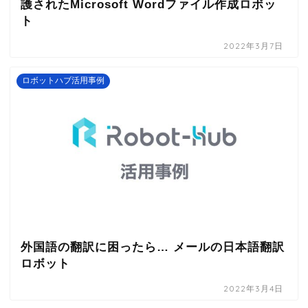
護されたMicrosoft Wordファイル作成ロボッ
ト
2022年3月7日
ロボットハブ活用事例
外国語の翻訳に困ったら… メールの日本語翻訳
ロボット
2022年3月4日