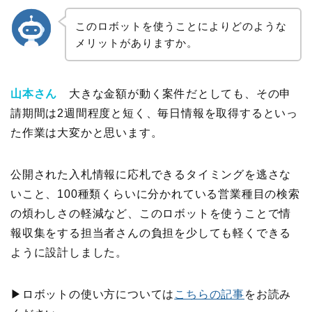
このロボットを使うことによりどのような
メリットがありますか。
山本さん
大きな金額が動く案件だとしても、その申
請期間は
2
週間程度と短く、毎日情報を取得するといっ
た作業は大変かと思います。
公開された入札情報に応札できるタイミングを逃さな
いこと、
100
種類くらいに分かれている営業種目の検索
の煩わしさの軽減など、このロボットを使うことで情
報収集をする担当者さんの負担を少しても軽くできる
ように設計しました。
▶︎
ロボットの使い方については
こちらの記事
をお読み