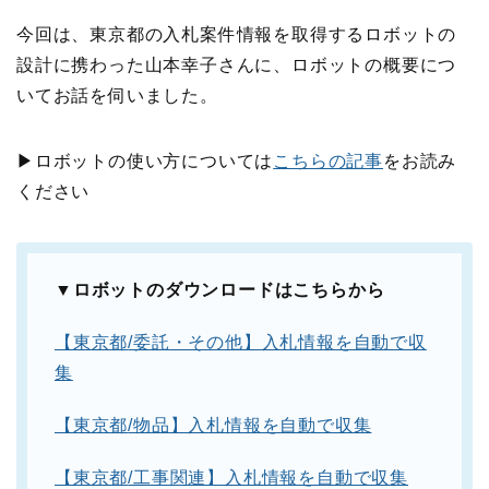
今回は、東京都の入札案件情報を取得するロボットの
設計に携わった山本幸子さんに、ロボットの概要につ
いてお話を伺いました。
▶︎
ロボットの使い方については
こちらの記事
をお読み
ください
▼ロボットのダウンロードはこちらから
【東京都
/
委託・その他】入札情報を自動で収
集
【東京都
/
物品】入札情報を自動で収集
【東京都
/
工事関連】入札情報を自動で収集