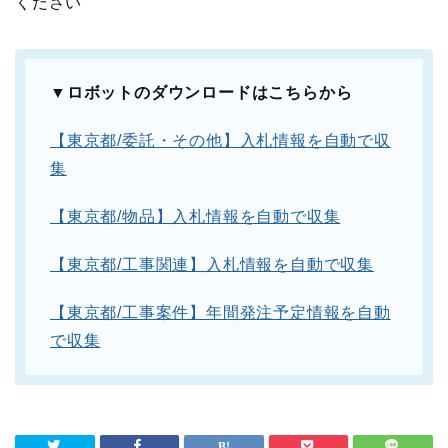
ください
▼ロボットのダウンロードはこちらから
【東京都
/
委託・その他】入札情報を自動で収
集
【東京都
/
物品】入札情報を自動で収集
【東京都
/
工事関連】入札情報を自動で収集
【東京都
/
工事案件】年間発注予定情報を自動
で収集