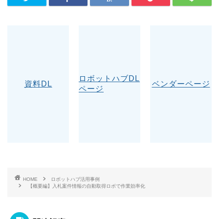
ロボットハブDL
資料DL
ベンダーページ
ページ
HOME
ロボットハブ活用事例
【概要編】入札案件情報の自動取得ロボで作業効率化