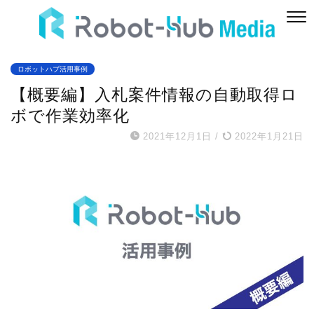
ロボットハブ活用事例
【概要編】入札案件情報の自動取得ロ
ボで作業効率化
2021年12月1日
/
2022年1月21日