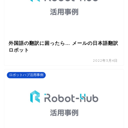
外国語の翻訳に困ったら… メールの日本語翻訳
ロボット
2022年3月4日
ロボットハブ活用事例