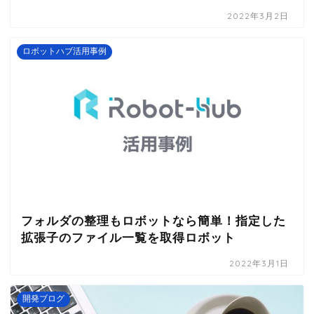
2022年3月2日
ロボットハブ活用事例
フォルダの整理もロボットなら簡単！指定した
拡張子のファイル一覧を取得ロボット
2022年3月1日
開発ブログ