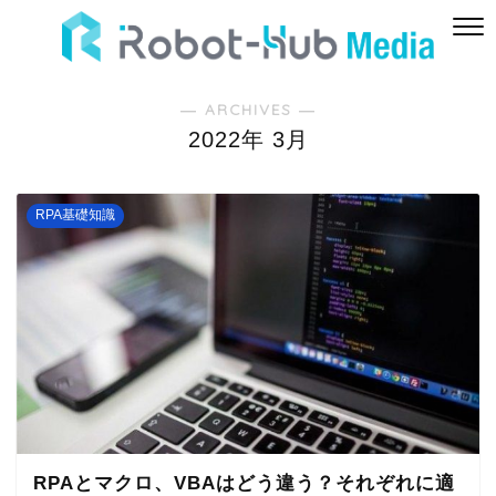
― ARCHIVES ―
2022年 3月
RPA基礎知識
RPAとマクロ、VBAはどう違う？それぞれに適