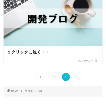
１クリックに泣く・・・
2022年3月1日
...
1
3
4
HOME
2022年
3月