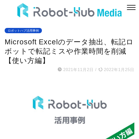
ロボットハブ活用事例
Microsoft Excelのデータ抽出、転記ロ
ボットで転記ミスや作業時間を削減
【使い方編】
2021年11月2日
/
2022年1月25日